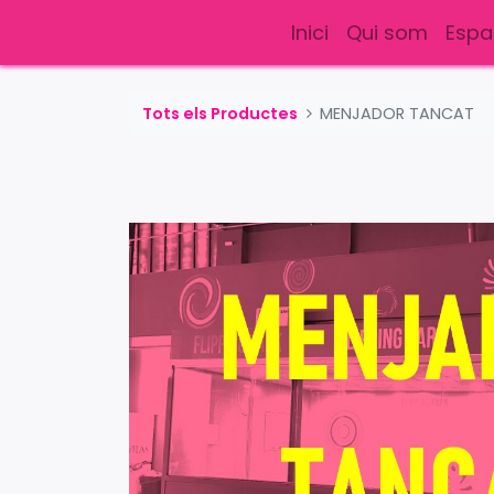
Inici
Qui som
Espa
Tots els Productes
MENJADOR TANCAT