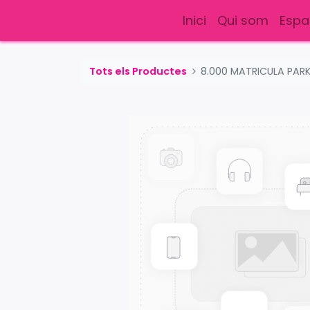
Inici
Qui som
Espa
Tots els Productes
8.000 MATRICULA PARK