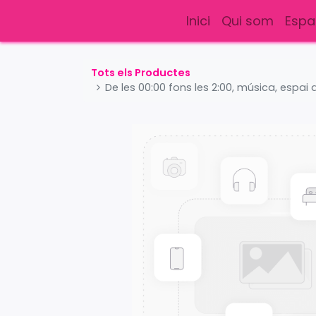
Inici
Qui som
Espa
Tots els Productes
De les 00:00 fons les 2:00, música, espai 