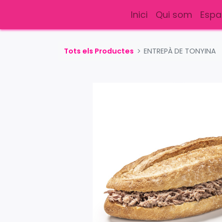
Inici
Qui som
Espa
Tots els Productes
ENTREPÀ DE TONYINA