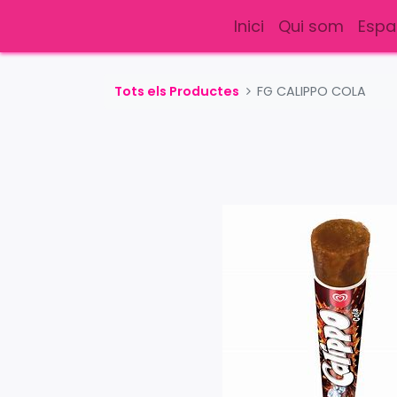
Inici
Qui som
Espa
Tots els Productes
FG CALIPPO COLA