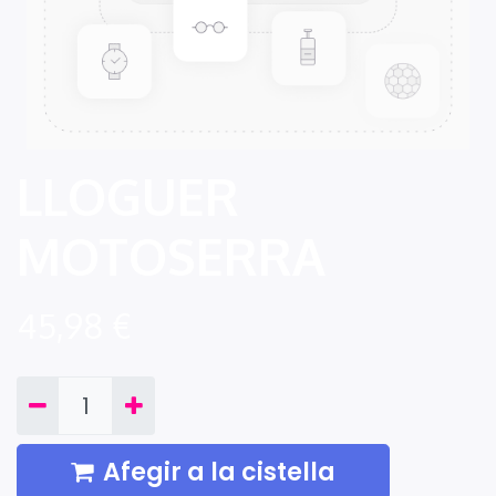
LLOGUER
MOTOSERRA
45,98
€
Afegir a la cistella