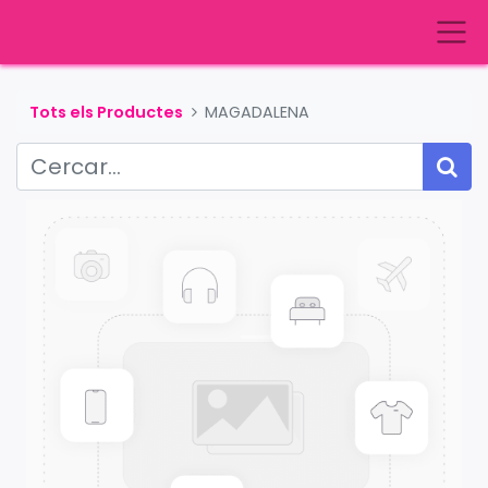
Tots els Productes
MAGADALENA