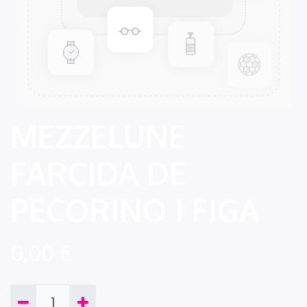
MEZZELUNE
FARCIDA DE
PECORINO I FIGA
0,00
€