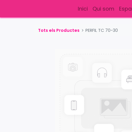
Inici
Qui som
Espa
Tots els Productes
PERFIL TC 70-30