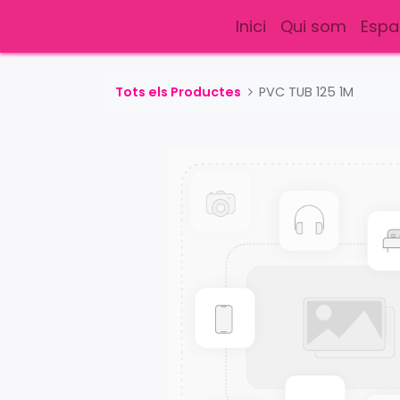
Inici
Qui som
Espa
Tots els Productes
PVC TUB 125 1M