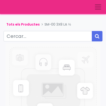
Tots els Productes
SM-00 3X8 LA ⅓